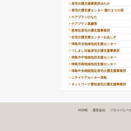
居宅介護支援事業所ゆたか
居宅介護支援センター 陽だまりの里
ケアプランひなた
ケアプラン真藤香
恵寿荘居宅介護支援事業所
在宅介護支援センターおあしす
津島市北地域包括支援センター
つしまし社協居宅介護支援事業所
津島市中地域包括支援センター
津島市南地域包括支援センター
津島中央病院指定居宅介護支援事業所
ニチイケアセンター津島
ネットワーク愛知居宅介護支援事業所
HOME
運営会社
プライバシー