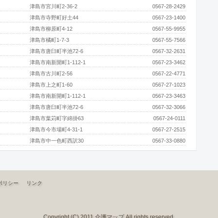
津島市宮川町2-36-2
0567-28-2429
津島市寺野町好土44
0567-23-1400
津島市柳原町4-12
0567-55-9955
津島市橘町1-7-3
0567-55-7566
津島市唐臼町半池72-6
0567-32-2631
津島市南新開町1-112-1
0567-23-3462
津島市古川町2-56
0567-22-4771
津島市上之町1-60
0567-27-1023
津島市南新開町1-112-1
0567-23-3463
津島市唐臼町半池72-6
0567-32-3066
津島市葉苅町字綿掛63
0567-24-0111
津島市今市場町4-31-1
0567-27-2515
津島市中一色町西訳30
0567-33-0880
ポリシー
リンク
Copyright (C) 2011 介護マップ All rights reserved.