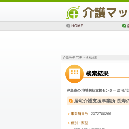
介護MAP TOP
> 検索結果
津島市の 地域包括支援センター 居宅介護支
居宅介護支援事業所 長寿
事業所番号
2372700266
種別・類型