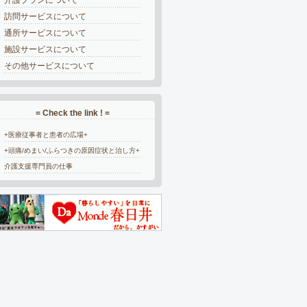
訪問サービスについて
通所サービスについて
施設サービスについて
その他サービスについて
= Check the link ! =
+医療従事者と患者の広場+
+頭痛/めまい/ふらつきの原因症状と治し方+
介護支援専門員の仕事