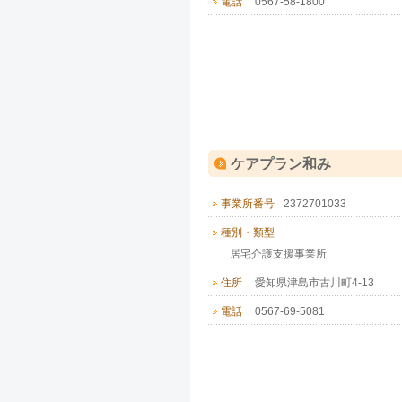
電話
0567-58-1800
ケアプラン和み
事業所番号
2372701033
種別・類型
居宅介護支援事業所
住所
愛知県津島市古川町4-13
電話
0567-69-5081