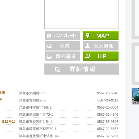
業所
津島市大縄町9-63
0567-28-6848
所
津島市古川町2-56
0567-24-0112
津島市神守町字下町2
0567-25-8804
津島市唐臼町半池72-1
0567-31-4146
 まほろば
津島市東愛宕町1-54-1
0567-55-9596
津島市莪原町字郷西30-1
0567-22-5557
津島市鹿伏兎町東清水146
0567-32-5258