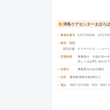
津島ケアセンターまほろ
事業所番号
2372700506 23727
種別・類型
居宅介護・デイサービス・ショート
営業時間
事務受付 午前8:30〜午後
詳しくはお問い合わせ下
休業日
事務受付のみ日曜日
住所
愛知県津島市南本町2-1
電話
0567-22-5766 FAX：0567-