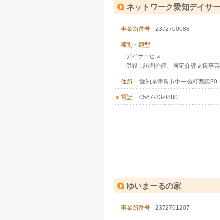
ネットワーク愛知デイサ
事業所番号
2372700688
種別・類型
デイサービス
併設：訪問介護、居宅介護支援事業
住所
愛知県津島市中一色町西訳30
電話
0567-33-0880
ゆいまーるの家
事業所番号
2372701207