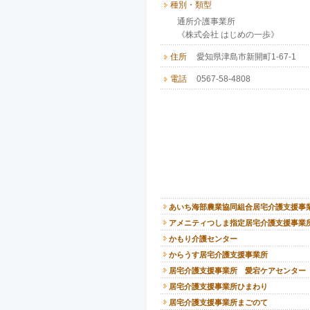
種別・類型
通所介護事業所
《株式会社 はじめの一歩》
住所
愛知県津島市新開町1-67-1
電話
0567-58-4808
あいち海部農業協同組合居宅介護支援事
アメニティつしま指定居宅介護支援事業
かもり介護センター
からうす居宅介護支援事業所
居宅介護支援事業所 愛宕ケアセンター
居宅介護支援事業所ひまわり
居宅介護支援事業所まごのて