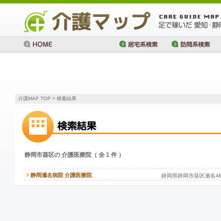
介護MAP TOP
> 検索結果
静岡市葵区の 介護医療院（ 全 1 件 ）
静岡瀬名病院 介護医療院
静岡県静岡市葵区瀬名462