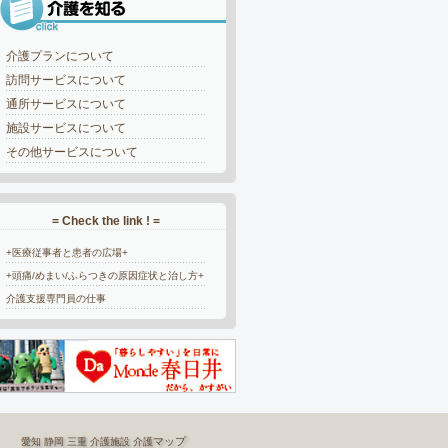
介護プランについて
訪問サービスについて
通所サービスについて
施設サービスについて
その他サービスについて
= Check the link ! =
+医療従事者と患者の広場+
+頭痛/めまい/ふらつきの原因症状と治し方+
介護支援専門員の仕事
マップ
愛知
静岡
三重
介護施設
介護