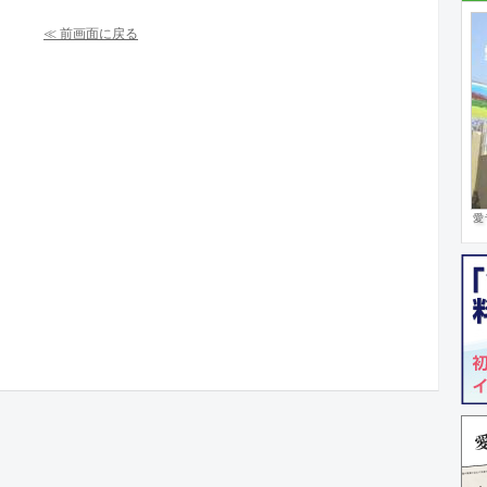
≪ 前画面に戻る
愛