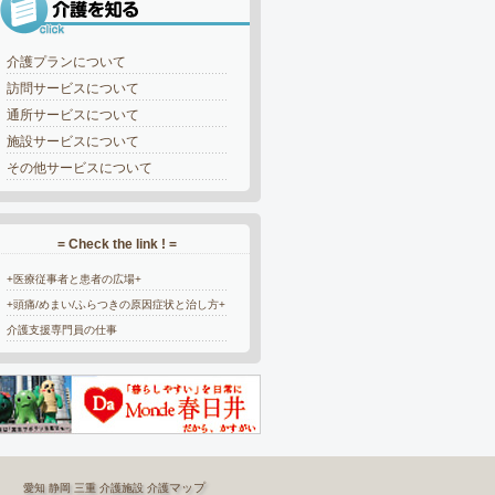
介護プランについて
訪問サービスについて
通所サービスについて
施設サービスについて
その他サービスについて
= Check the link ! =
+医療従事者と患者の広場+
+頭痛/めまい/ふらつきの原因症状と治し方+
介護支援専門員の仕事
マップ
愛知
静岡
三重
介護施設
介護