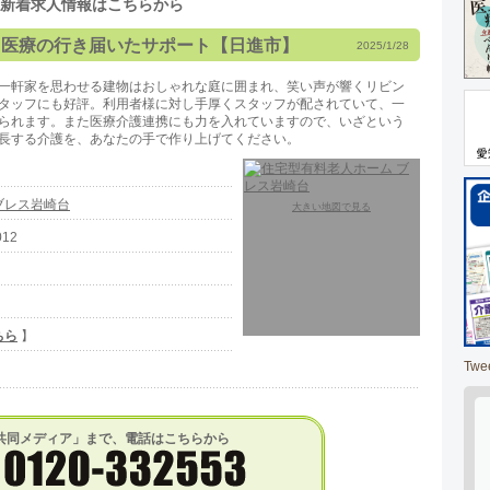
新着求人情報はこちらから
と医療の行き届いたサポート【日進市】
2025/1/28
一軒家を思わせる建物はおしゃれな庭に囲まれ、笑い声が響くリビン
タッフにも好評。利用者様に対し手厚くスタッフが配されていて、一
られます。また医療介護連携にも力を入れていますので、いざという
長する介護を、あなたの手で作り上げてください。
ブレス岩崎台
大きい地図で見る
12
ちら
】
Twe
共同メディア」まで、電話はこちらから