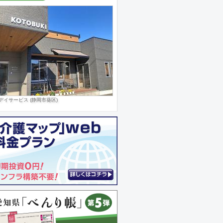
デイサービス (静岡市葵区)