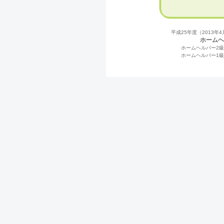
平成25年度（2013
ホームヘ
ホームヘルパー2
ホームヘルパー1