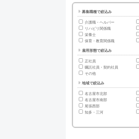
募集職種で絞込み
介護職・ヘルパー
リハビリ関係職
栄養士
保育・教育関係職
雇用形態で絞込み
正社員
嘱託社員・契約社員
その他
地域で絞込み
名古屋市北部
名古屋市南部
尾張西部
知多・三河