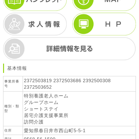
基本情報
2372503819 2372503686 2392500308
事業所番
号
2372503652
特別養護老人ホーム
グループホーム
種別・類
ショートステイ
型
居宅介護支援事業所
訪問介護
愛知県春日井市西山町5-5-1
住所
電話