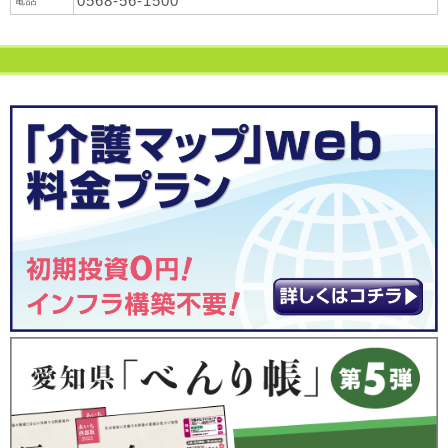
0568-56-1500