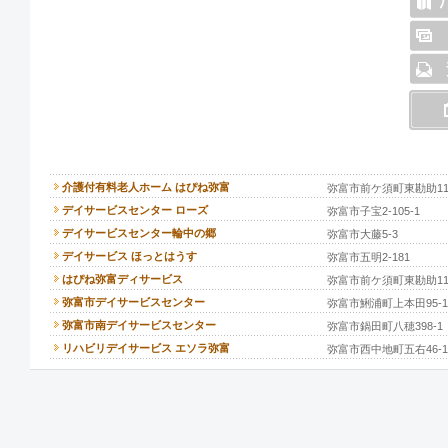
介護付有料老人ホーム はぴね弥富
弥富市前ケ須町東勘助110
デイサービスセンター ローズ
弥富市子宝2-105-1
デイサービスセンター輪中の郷
弥富市大藤5-3
デイサービス ほっとはうす
弥富市五明2-181
はぴね弥富ディサービス
弥富市前ケ須町東勘助110
弥富市デイサービスセンター
弥富市鯏浦町上本田95-1
弥富市南デイサービスセンター
弥富市鍋田町八穂398-1
リハビリデイサービス エソラ弥富
弥富市西中地町五右46-1