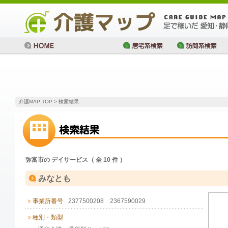
介護MAP TOP
> 検索結果
弥富市の デイサービス（ 全 10 件 ）
みなとも
事業所番号
2377500208 2367590029
種別・類型