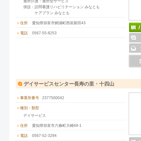
通所介護・通所型サービス
併設：訪問看護リハビリテーション みなとも
ケアプラン みなとも
住所
愛知県弥富市鯏浦町西前新田43
電話
0567-55-8253
デイサービスセンター長寿の里・十四山
事業所番号
2377500042
種別・類型
デイサービス
住所
愛知県弥富市六條町大崎69-1
電話
0567-52-3294