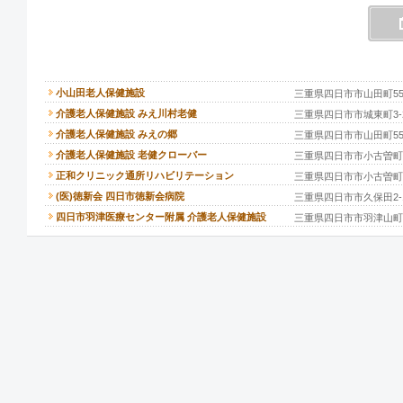
小山田老人保健施設
三重県四日市市山田町550
介護老人保健施設 みえ川村老健
三重県四日市市城東町3-
介護老人保健施設 みえの郷
三重県四日市市山田町553
介護老人保健施設 老健クローバー
三重県四日市市小古曽町27
正和クリニック通所リハビリテーション
三重県四日市市小古曽町27
(医)徳新会 四日市徳新会病院
三重県四日市市久保田2-1
四日市羽津医療センター附属 介護老人保健施設
三重県四日市市羽津山町1