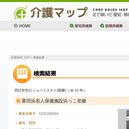
介護MAP TOP
> 検索結果
四日市市の ショートステイ(医療)（ 全 10 件 ）
富田浜老人保健施設浜っこ老健
事業所番号
2450280066
種別・類型