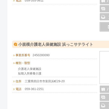
電話
059-355-5611
小規模介護老人保健施設 浜っこサテライト
事業所番号
2450280090
種別・類型
介護老人保健施設
短期入所療養介護
住所
三重県四日市市富田浜町29-20
電話
059-361-2251