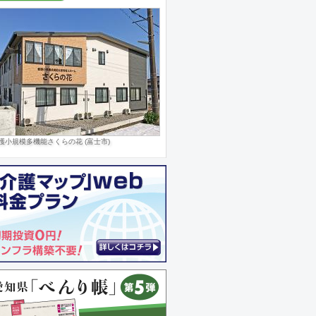
護小規模多機能さくらの花 (富士市)