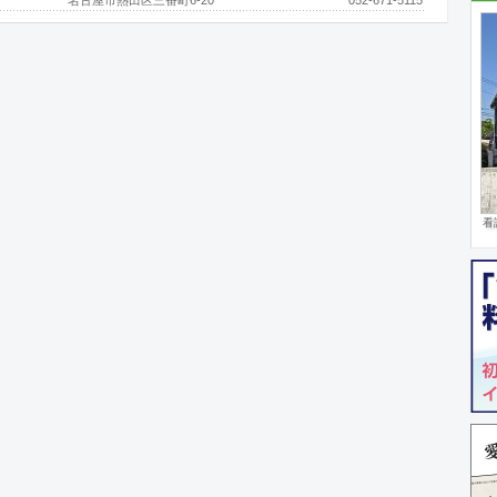
名古屋市熱田区三番町6-20
052-671-5115
看