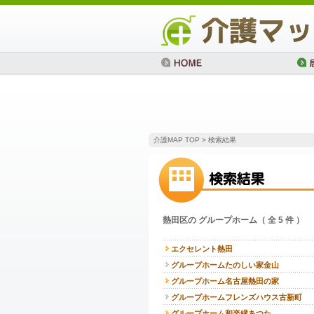
介護MAP TOP
> 検索結果
熱田区の グループホーム（ 全 5 件 ）
エクセレント熱田
グループホームたのしい家金山
グループホーム名古屋熱田の家
グループホームフレンズハウス古新町
グループホーム和楽縁あつた