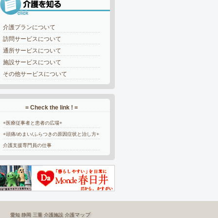
介護プランについて
訪問サービスについて
通所サービスについて
施設サービスについて
その他サービスについて
= Check the link ! =
+医療従事者と患者の広場+
+頭痛/めまい/ふらつきの原因症状と治し方+
介護支援専門員の仕事
マップ
愛知
静岡
三重
介護施設
介護