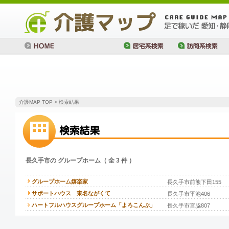
介護MAP TOP
> 検索結果
長久手市の グループホーム（ 全 3 件 ）
グループホーム嬉楽家
長久手市前熊下田155
サポートハウス 東名ながくて
長久手市平池406
ハートフルハウスグループホーム「よろこんぶ」
長久手市宮脇807