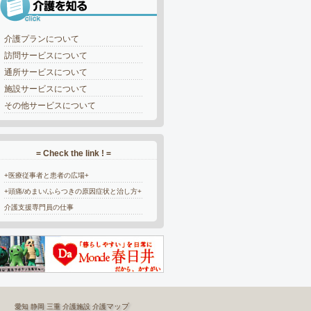
介護プランについて
訪問サービスについて
通所サービスについて
施設サービスについて
その他サービスについて
= Check the link ! =
+医療従事者と患者の広場+
+頭痛/めまい/ふらつきの原因症状と治し方+
介護支援専門員の仕事
マップ
愛知
静岡
三重
介護施設
介護