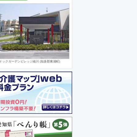
ドックガーデンビレッジ緒川 (知多郡東浦町)