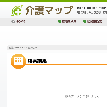
介護MAP TOP
> 検索結果
該当データがございません...