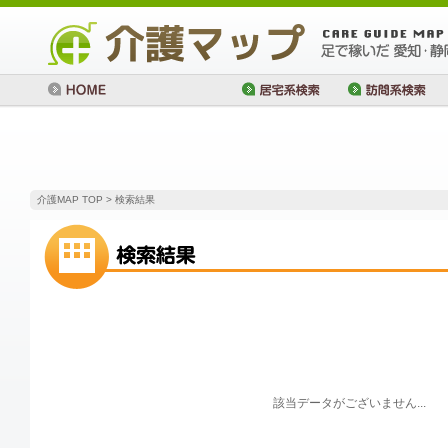
介護MAP TOP
> 検索結果
該当データがございません...