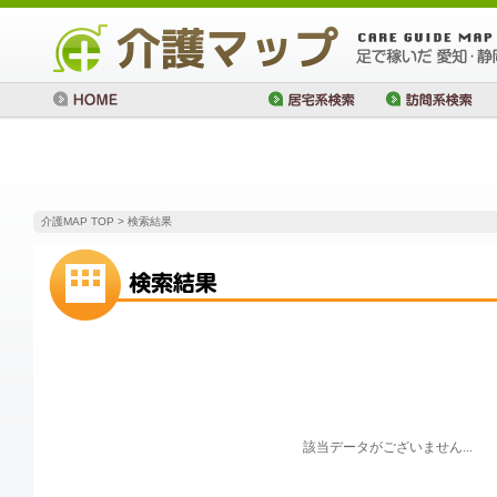
介護MAP TOP
> 検索結果
該当データがございません...