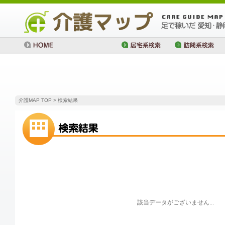
介護MAP TOP
> 検索結果
該当データがございません...