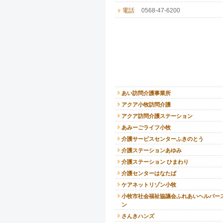
電話
0568-47-6200
あい訪問介護事業所
アクア小牧訪問介護
アクア訪問介護ステーション
あみーごライフ小牧
介護サービスセンターふきのとう
介護ステーションあゆみ
介護ステーション ひまわり
介護センターはなたば
ケアネットリゾン小牧
小牧市社会福祉協議会ふれあいヘルパー
ン
さんきハンズ