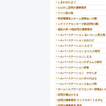
しあわせたまご
たけのこ訪問介護事業所
ツツジ苑小牧
特別養護老人ホーム岩崎あいの郷
ニチイケアセンター小牧(訪問介護)
福祉の幸 小牧訪問介護事業所
ヘルパーステーション あいらいふ西之島
ヘルパーステーションおおたけ
ヘルパーステーション かえで
ヘルパーステーション かりん小牧市
ヘルパーステーションしえる
ヘルパーステーションすずらん小牧市
ヘルパーステーション絆奏
ヘルパーステーション やすらぎ
ヘルパーステーションゆりのはな
ヘルパーステーションりあん小牧
ホームヘルプサービスセンター岩崎あい
訪問介護おひさま
訪問介護事業所 ライフサポートきずな
訪問介護事業所 香楽