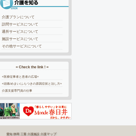
介護プランについて
訪問サービスについて
通所サービスについて
施設サービスについて
その他サービスについて
= Check the link ! =
+医療従事者と患者の広場+
+頭痛/めまい/ふらつきの原因症状と治し方+
介護支援専門員の仕事
マップ
愛知
静岡
三重
介護施設
介護