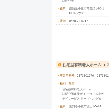
訪問介護
住所
愛知県小牧市常普請1-90-1
HOTハウス1F
電話
0568-73-6717
住宅型有料老人ホーム エ
事業所番号
2373801576 23738
種別・類型
住宅型有料老人ホーム
訪問介護事業所 ドーヴィル小牧
デイサービス ドーヴィル小牧
住所
愛知県小牧市城山1-5-14