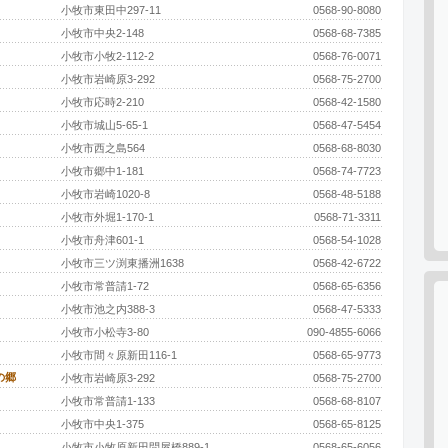
小牧市東田中297-11
0568-90-8080
小牧市中央2-148
0568-68-7385
小牧市小牧2-112-2
0568-76-0071
小牧市岩崎原3-292
0568-75-2700
小牧市応時2-210
0568-42-1580
小牧市城山5-65-1
0568-47-5454
小牧市西之島564
0568-68-8030
小牧市郷中1-181
0568-74-7723
小牧市岩崎1020-8
0568-48-5188
小牧市外堀1-170-1
0568-71-3311
小牧市舟津601-1
0568-54-1028
小牧市三ツ渕東播洲1638
0568-42-6722
小牧市常普請1-72
0568-65-6356
小牧市池之内388-3
0568-47-5333
小牧市小松寺3-80
090-4855-6066
小牧市間々原新田116-1
0568-65-9773
の郷
小牧市岩崎原3-292
0568-75-2700
小牧市常普請1-133
0568-68-8107
小牧市中央1-375
0568-65-8125
小牧市小牧原新田問屋橋889-1
0568-65-6056