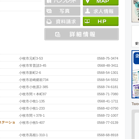
小牧市元町3-53
0568-75-3474
小牧市常普請3-45
0568-48-3411
小牧市新町2-6
0568-54-1301
小牧市岩崎郷前734
0568-54-5552
小牧市小牧原2-385
0568-74-6181
小牧市間々本町87
0568-71-7080
小牧市小牧1-135
0568-41-1711
Twe
小牧市小牧1-233
0568-42-0750
小牧市間々378-1
0568-72-1007
ステーショ
小牧市小牧5-407
0568-77-0139
小牧市高根1-310-1
0568-68-8918