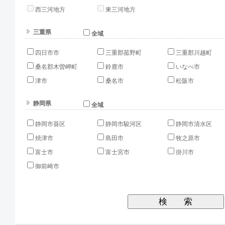
西三河地方
東三河地方
三重県
全域
四日市市
三重郡菰野町
三重郡川越町
桑名郡木曽岬町
鈴鹿市
いなべ市
津市
桑名市
松阪市
静岡県
全域
静岡市葵区
静岡市駿河区
静岡市清水区
焼津市
島田市
牧之原市
富士市
富士宮市
掛川市
御前崎市
検
索