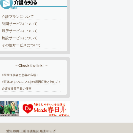
介護プランについて
訪問サービスについて
通所サービスについて
施設サービスについて
その他サービスについて
= Check the link ! =
+医療従事者と患者の広場+
+頭痛/めまい/ふらつきの原因症状と治し方+
介護支援専門員の仕事
マップ
愛知
静岡
三重
介護施設
介護