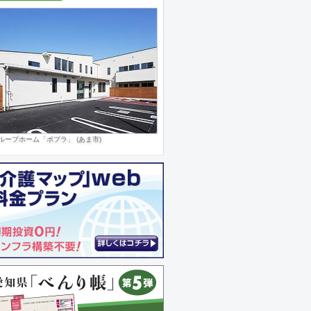
ループホーム「ポプラ」 (あま市)