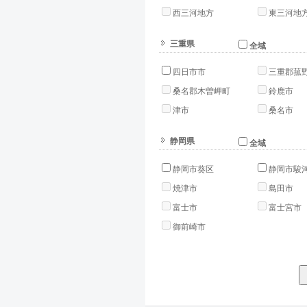
西三河地方
東三河地
三重県
全域
四日市市
三重郡菰
桑名郡木曽岬町
鈴鹿市
津市
桑名市
静岡県
全域
静岡市葵区
静岡市駿
焼津市
島田市
富士市
富士宮市
御前崎市