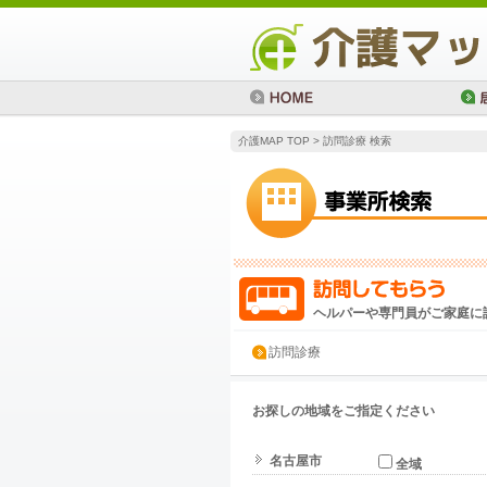
介護MAP TOP
> 訪問診療 検索
ヘルパーや専門員がご家庭に
訪問診療
お探しの地域をご指定ください
名古屋市
全域