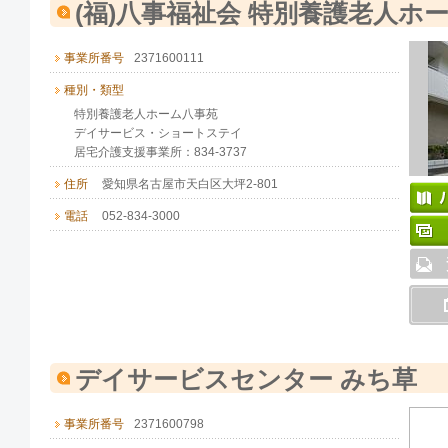
(福)八事福祉会 特別養護老人ホ
事業所番号
2371600111
種別・類型
特別養護老人ホーム八事苑
デイサービス・ショートステイ
居宅介護支援事業所：834-3737
住所
愛知県名古屋市天白区大坪2-801
電話
052-834-3000
デイサービスセンター みち草
事業所番号
2371600798