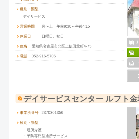
種別・類型
デイサービス
営業時間
月〜土 午前9:30～午後4:15
休業日
日曜日、祝日
住所
愛知県名古屋市北区上飯田北町4-75
電話
052-916-5706
デイサービスセンター ルフト金
事業所番号
2370301356
種別・類型
・通所介護
・予防専門型通所サービス