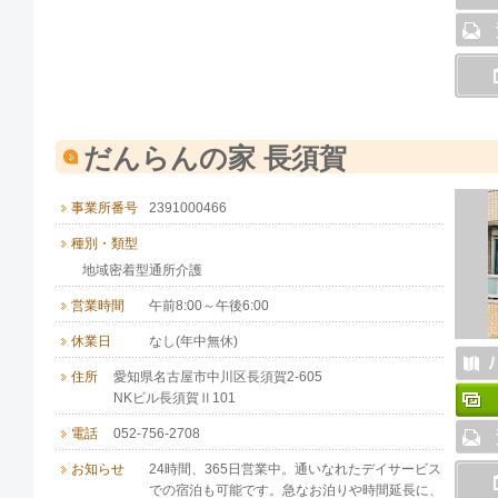
だんらんの家 長須賀
事業所番号
2391000466
種別・類型
地域密着型通所介護
営業時間
午前8:00～午後6:00
休業日
なし(年中無休)
住所
愛知県名古屋市中川区長須賀2-605
NKビル長須賀Ⅱ101
電話
052-756-2708
お知らせ
24時間、365日営業中。通いなれたデイサービス
での宿泊も可能です。急なお泊りや時間延長に、