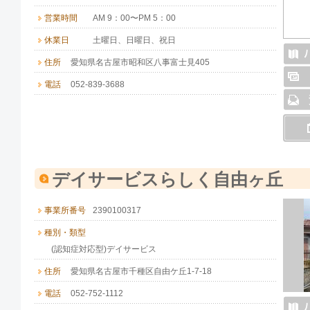
営業時間
AM 9：00〜PM 5：00
休業日
土曜日、日曜日、祝日
住所
愛知県名古屋市昭和区八事富士見405
電話
052-839-3688
デイサービスらしく自由ヶ丘
事業所番号
2390100317
種別・類型
(認知症対応型)デイサービス
住所
愛知県名古屋市千種区自由ケ丘1-7-18
電話
052-752-1112