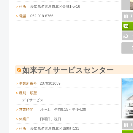
住所
愛知県名古屋市北区金城1-5-16
電話
052-918-8766
如来デイサービスセンター
事業所番号
2370301059
種別・類型
デイサービス
営業時間
月〜土 午前9:15～午後4:30
休業日
日曜日、祝日
住所
愛知県名古屋市北区如来町131