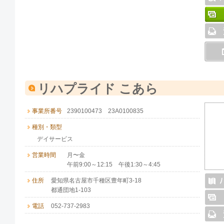
リハプライド こあら
事業所番号
2390100473 23A0100835
種別・類型
デイサービス
営業時間
月〜金
午前9:00～12:15 午後1:30～4:45
住所
愛知県名古屋市千種区豊年町3-18
都通団地1-103
電話
052-737-2983