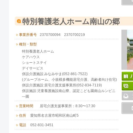
特別養護老人ホーム南山の郷
事業所番号
2370700094 2370700219
種別・類型
特別養護老人ホーム
ケアハウス
ショートステイ
デイサービス
併設介護施設:みなみやま(052-861-7522)
(グループホーム、小規模多機能居宅介護、高齢者向け住宅)
併設介護施設:居宅介護支援事業所(052-834-7119)
併設施設:児童養護施設南山寮、認定こども園南山ルンビニ
―園
営業時間
居宅介護支援事業所：8:30〜17:30
住所
愛知県名古屋市昭和区南山町5
電話
052-831-3451