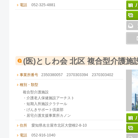
電話
052-325-4881
(医)としわ会 北区 複合型介護施
事業所番号
2350380057 2370303394 2370303402
種別・類型
複合型介護施設
・介護老人保健施設アーチスト
・短期入所施設クラテール
・げんきサポート倶楽部
・居宅介護支援事業所カノン
住所
愛知県名古屋市北区大曽根2-8-10
電話
052-916-1040