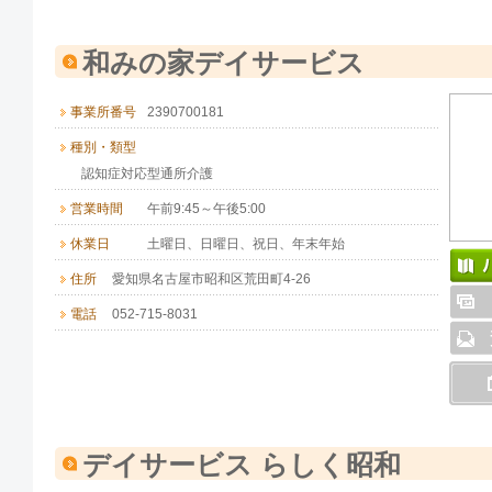
和みの家デイサービス
事業所番号
2390700181
種別・類型
認知症対応型通所介護
営業時間
午前9:45～午後5:00
休業日
土曜日、日曜日、祝日、年末年始
住所
愛知県名古屋市昭和区荒田町4-26
電話
052-715-8031
デイサービス らしく昭和