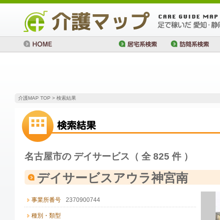
介護MAP TOP
> 検索結果
名古屋市の デイサービス（ 全 825 件 ）
デイサービスアウラ神宮南
事業所番号
2370900744
種別・類型